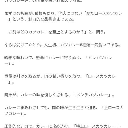
カツカレー好きの度量が試される店である。
まずは選択肢が6種類もあり、他店にはない「かたロースカツカレ
ー」という、魅力的な品書きまである。
「お前はどのカツカレーを至上とするのか？」と、問う。
ならば受けて立とう。人生初、カツカレー6種類一気食いである。
繊細な味わいで、懸命にカレーに寄り添う、「ヒレカツカレ
ー」。
重量は引けを取るが、肉の甘い香りを放つ、「ロースカツカレ
ー」。
肉汁が、カレーの味を優しくさせる、「メンチカツカレー」。
カレーにまみれさせても、肉の味が生き生きと迫る、「上ロースカ
ツカレー」。
圧倒的な迫力で、カレーに攻め込む、「特上ロースカツカレー」。