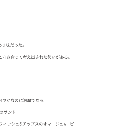
あり味だった。
と向き合って考え出された勢いがある。
軽やかなのに濃厚である。
のサンド
 (フィッシュ&チップスのオマージュ)。 ピ