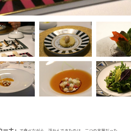
カーナ」
で食べながら、浮かんできたのは、二つの言葉だった。