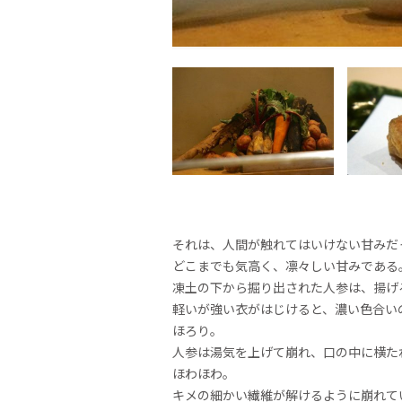
それは、人間が触れてはいけない甘みだ
どこまでも気高く、凛々しい甘みである
凍土の下から掘り出された人参は、揚げ
軽いが強い衣がはじけると、濃い色合い
ほろり。
人参は湯気を上げて崩れ、口の中に横た
ほわほわ。
キメの細かい繊維が解けるように崩れて