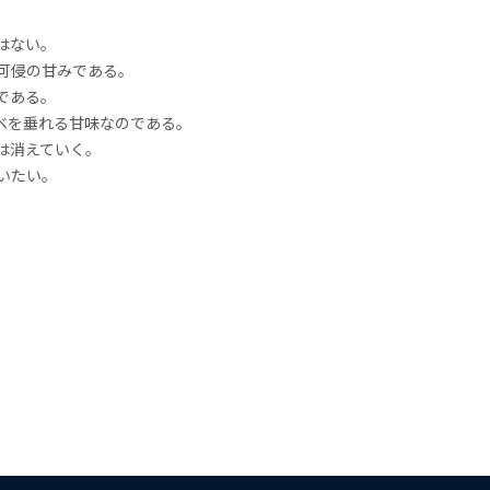
はない。
可侵の甘みである。
である。
ベを垂れる甘味なのである。
は消えていく。
いたい。