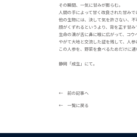
その瞬間、一気に甘みが膨らむ。
人間の手によって甘く改良された甘みで
他の生物には、決して気を許さない、不
顔がくずれるというより、背を正す甘み
生命の滴が舌に鼻に喉に広がって、コウ
やがて大地と交流した証を残して、人参
この人参を、野菜を食べるためだけに通
静岡「成生」にて。
← 前の記事へ
← 一覧に戻る