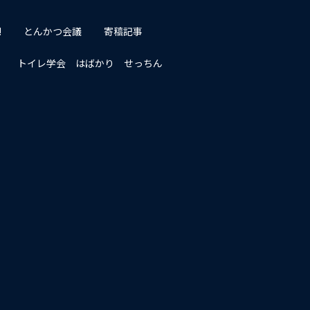
!
とんかつ会議
寄稿記事
トイレ学会 はばかり せっちん