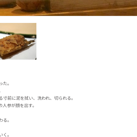
った。
。
る寸前に泥を拭い、洗われ、切られる。
の人参が顔を出す。
わる。
いく。