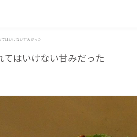
マッキー牧元 MACKEY MAKIMOTO
れてはいけない甘みだった
れてはいけない甘みだった