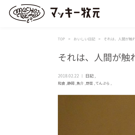
TOP
おいしい日記
それは、人間が触
それは、人間が触
2018.02.22
日記
,
和食
,
静岡
,
魚介
,
野菜
,
てんぷら
,