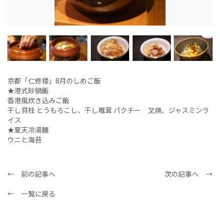
京都「仁修楼」8月のしめご飯
★港式砂鍋飯
香港風炊き込みご飯
干し貝柱 とうもろこし、干し椎茸 パクチー 叉焼、ジャスミンラ
イス
★夏天冷湯麺
ウニと海苔
← 前の記事へ
次の記事へ →
← 一覧に戻る