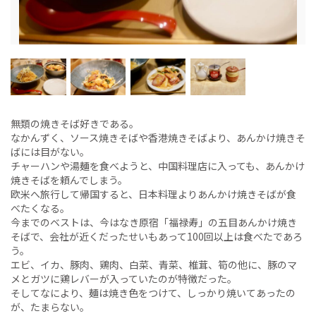
無類の焼きそば好きである。
なかんずく、ソース焼きそばや香港焼きそばより、あんかけ焼きそ
ばには目がない。
チャーハンや湯麺を食べようと、中国料理店に入っても、あんかけ
焼きそばを頼んでしまう。
欧米へ旅行して帰国すると、日本料理よりあんかけ焼きそばが食
べたくなる。
今までのベストは、今はなき原宿「福禄寿」の五目あんかけ焼き
そばで、会社が近くだったせいもあって100回以上は食べたであろ
う。
エビ、イカ、豚肉、鶏肉、白菜、青菜、椎茸、筍の他に、豚のマ
メとガツに鶏レバーが入っていたのが特徴だった。
そしてなにより、麺は焼き色をつけて、しっかり焼いてあったの
が、たまらない。