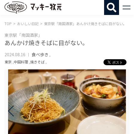
マッキー牧
TOP
おいしい日記
東京駅「南国酒家」あんかけ焼きそばに目がない。
東京駅「南国酒家」
あんかけ焼きそばに目がない。
2024.08.16
食べ歩き
,
東京
,
中国料理
,
焼きそば
,