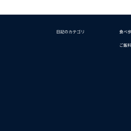
日記のカテゴリ
食べ
ご飯