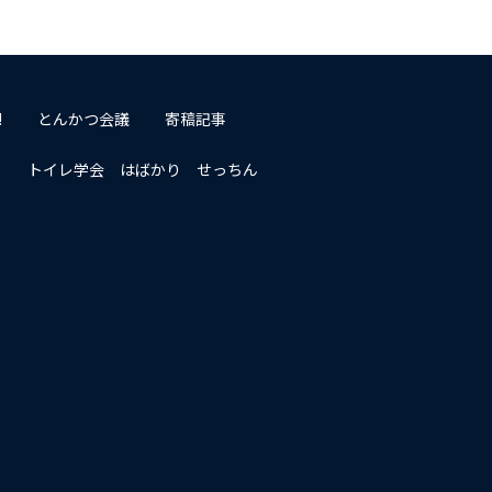
!
とんかつ会議
寄稿記事
トイレ学会 はばかり せっちん