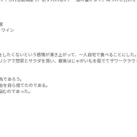
屋
くワイン
をしたくないという感情が湧き上がって、一人自宅で食べることにした
リシアで惣菜とサラダを買い、最後はじゃがいもを茹でてザワークラウ
為であろう。
会を自ら捨てたのである。
悩むのであった。