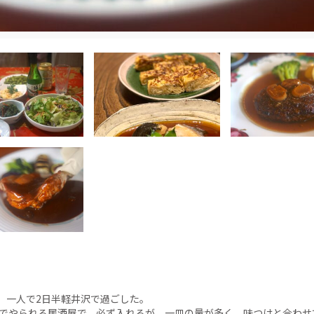
，一人で2日半軽井沢で過ごした。
婦でやられる居酒屋で、必ず入れるが、一皿の量が多く，味つけと合わせ