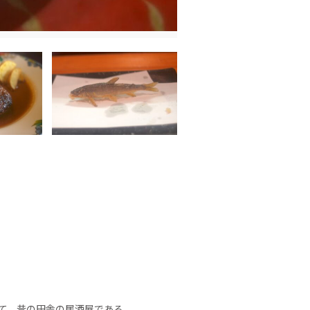
て，昔の田舎の居酒屋である。