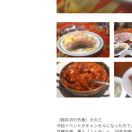
〈軽井沢の外食〉その三
今回イベントがキャンセルになったので
月曜日夜、妻と「ふくや」へ。30年夫