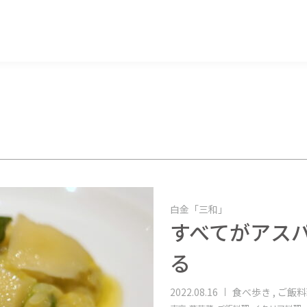
マッキー牧元 MACKEY MAKIMOTO
白金「三和」
すべてがアス
る
2022.08.16
食べ歩き , ご飯