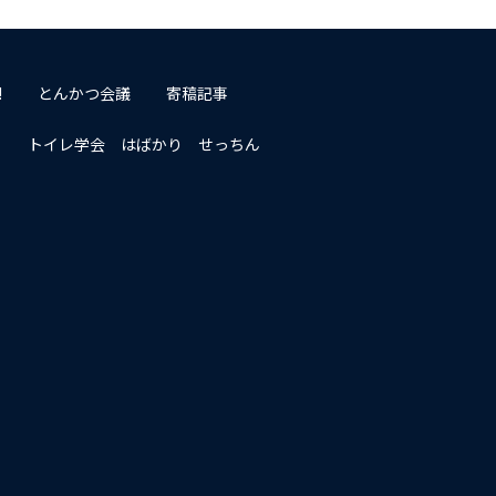
!
とんかつ会議
寄稿記事
トイレ学会 はばかり せっちん