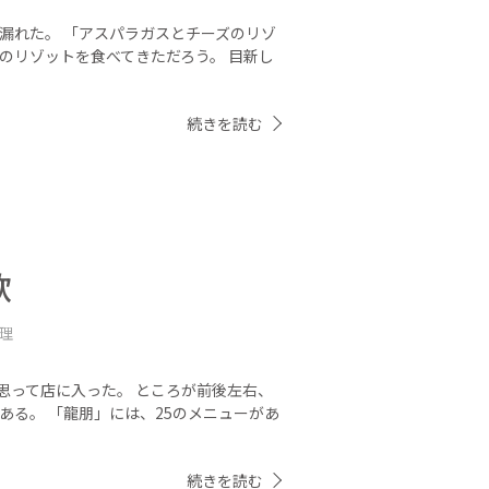
漏れた。 「アスパラガスとチーズのリゾ
のリゾットを食べてきただろう。 目新し
続きを読む
歌
料理
思って店に入った。 ところが前後左右、
ある。 「龍朋」には、25のメニューがあ
続きを読む