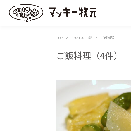
TOP
おいしい日記
ご飯料理
ご飯料理
（4件）