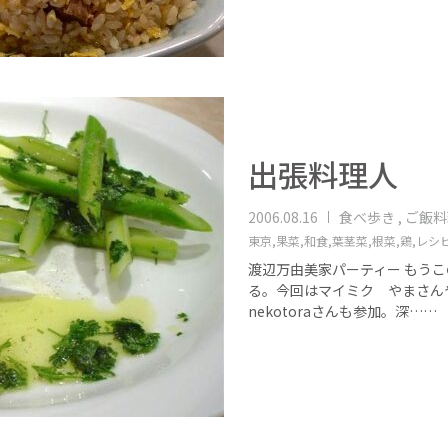
出張料理人
2006.08.16
食べ歩き , ご飯
東京,
果菜,
和食,
葉茎菜,
根菜,
鶏,
レシピ
渡辺万由美家パーティー もう
る。今回はマイミク やまさん
nekotoraさんも参加。深……