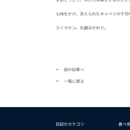
七味をかけ、添えられたキャベツの千切
スイマセン。丸腸おかわり。
← 前の記事へ
← 一覧に戻る
日記のカテゴリ
食べ