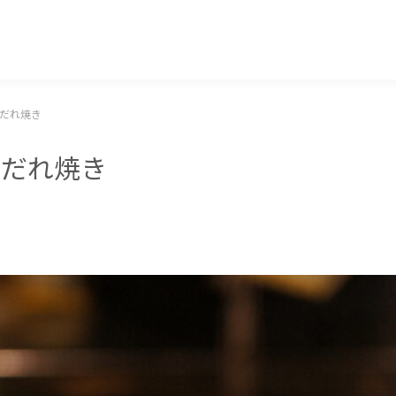
マッキー牧元 MACKEY MAKIMOTO
噌だれ焼き
噌だれ焼き