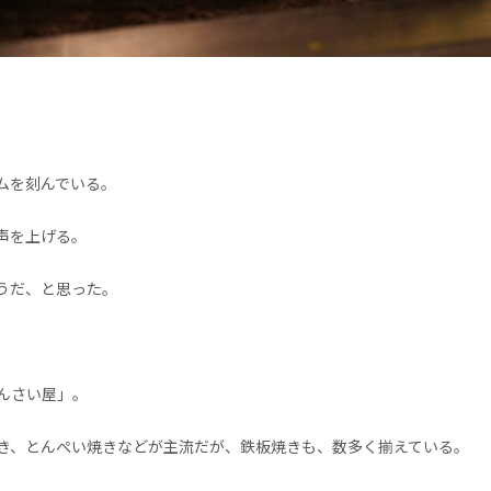
ムを刻んでいる。
声を上げる。
うだ、と思った。
んさい屋」。
き、とんぺい焼きなどが主流だが、鉄板焼きも、数多く揃えている。