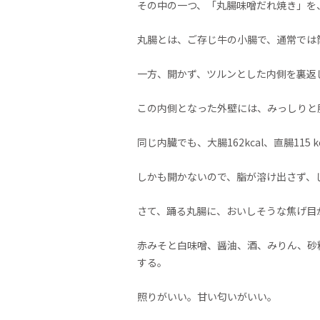
その中の一つ、「丸腸味噌だれ焼き」を
丸腸とは、ご存じ牛の小腸で、通常では
一方、開かず、ツルンとした内側を裏返
この内側となった外壁には、みっしりと
同じ内臓でも、大腸162kcal、直腸115 kc
しかも開かないので、脂が溶け出さず、
さて、踊る丸腸に、おいしそうな焦げ目
赤みそと白味噌、醤油、酒、みりん、砂
する。
照りがいい。甘い匂いがいい。