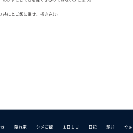
り共にとご飯に乗せ、掻き込む。
歩き
隠れ家
シメご飯
１日１甘
日記
駅弁
やぁ