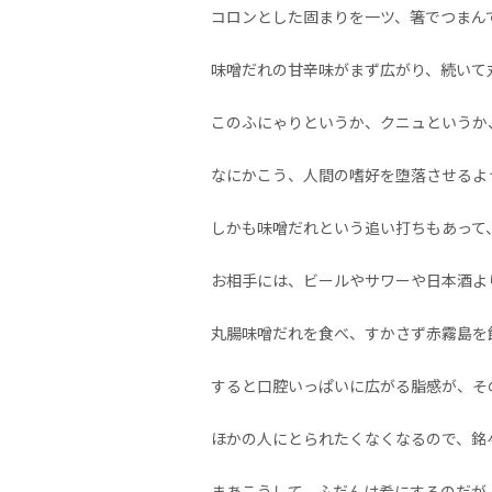
コロンとした固まりを一ツ、箸でつまん
味噌だれの甘辛味がまず広がり、続いて
このふにゃりというか、クニュというか
なにかこう、人間の嗜好を堕落させるよ
しかも味噌だれという追い打ちもあって
お相手には、ビールやサワーや日本酒よ
丸腸味噌だれを食べ、すかさず赤霧島を
すると口腔いっぱいに広がる脂感が、そ
ほかの人にとられたくなくなるので、銘
まあこうして、ふだんは肴にするのだが