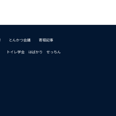
!
とんかつ会議
寄稿記事
トイレ学会 はばかり せっちん