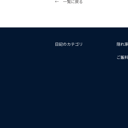
← 一覧に戻る
日記のカテゴリ
隠れ
ご飯