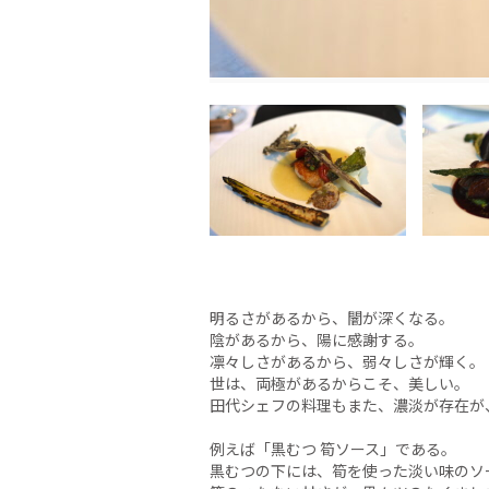
明るさがあるから、闇が深くなる。
陰があるから、陽に感謝する。
凛々しさがあるから、弱々しさが輝く。
世は、両極があるからこそ、美しい。
田代シェフの料理もまた、濃淡が存在が
例えば「黒むつ 筍ソース」である。
黒むつの下には、筍を使った淡い味のソ