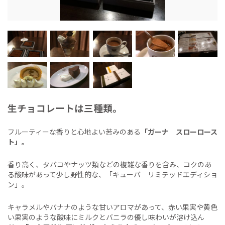
生チョコレートは三種類。
フルーティーな香りと心地よい苦みのある
「ガーナ スローロース
ト」。
香り高く、タバコやナッツ類などの複雑な香りを含み、コクのあ
る酸味があって少し野性的な、「キューバ リミテッドエディショ
ン」。
キャラメルやバナナのような甘いアロマがあって、赤い果実や黄色
い果実のような酸味にミルクとバニラの優し味わいが溶け込ん