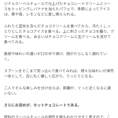
ジナルクーベルチュールで仕上げたチョコレートクリームとソー
スをトッピングしバナナを加えたパフェで、季節によってアイス
は、栗や苺、レモンなどに差し換えられる。
ふわりと空気を含んだチョコクリームを食べてから、冷たくしっ
とりとしたチョコアイスを食べる。上に刺さったチョコを齧り、ク
リームを食べる。あるいはチョコクリームと生クリームを混ぜて
食べてみる。
食感や味わいの違いが口の中で弾け、顔がだらしなく崩れてい
く。
スプーンをそこまで突っ込んで食べてみれば、様々な味わいが渾然
一体として、舌に丸く優しく広がり、うっとりとなる。
二人でそんな楽しみを分け合えば、距離が、ぐっと近くなるに違
いない。
さらにお奨めが、ホットチョコレートである。
原料のクーベルチュールの個性を最もわかりやすく表すので、こ