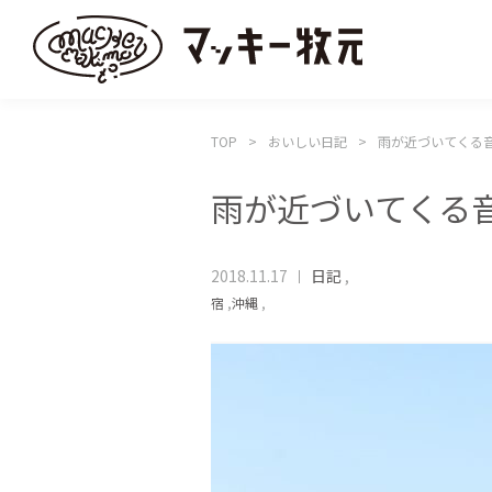
TOP
おいしい日記
雨が近づいてくる
雨が近づいてくる
2018.11.17
日記
,
宿
,
沖縄
,