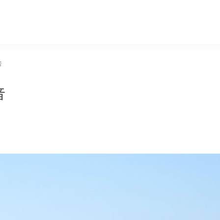
マッキー牧元 MACKEY MAKIMOTO
音
音