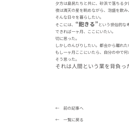
夕方は島民たちと共に、砂浜で落ちる夕
夜は満天の星を眺めながら、泡盛を飲み
そんな日々を暮らしたい。
“飽きる”
そこには、
という世俗的な
できれば一ヶ月、ここにいたい。
切に思った。
しかしのんびりしたい。都会から離れた
もし一ヶ月ここにいたら、自分の中で何
そう思った。
それは人間という業を背負っ
← 前の記事へ
← 一覧に戻る