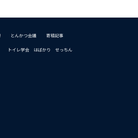
!
とんかつ会議
寄稿記事
トイレ学会 はばかり せっちん