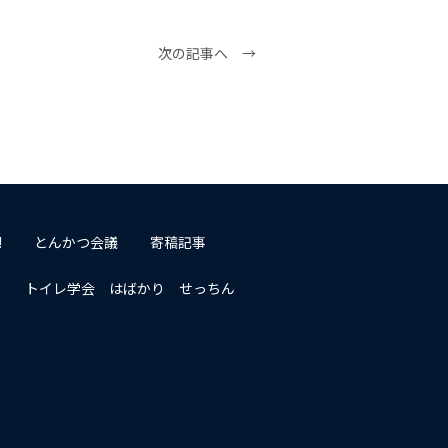
次の記事へ →
!
とんかつ会議
寄稿記事
トイレ学会 はばかり せっちん