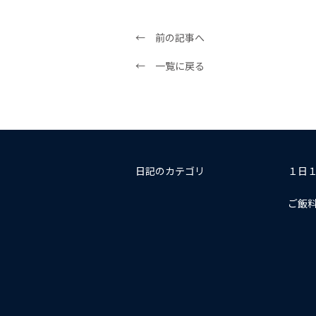
← 前の記事へ
← 一覧に戻る
日記のカテゴリ
１日
ご飯