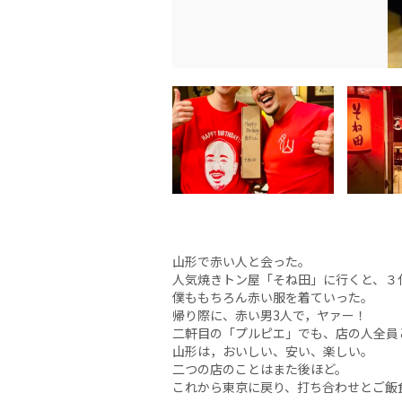
山形で赤い人と会った。
人気焼きトン屋「そね田」に行くと、３
僕ももちろん赤い服を着ていった。
帰り際に、赤い男3人で，ヤァー！
二軒目の「プルピエ」でも、店の人全員
山形は，おいしい、安い、楽しい。
二つの店のことはまた後ほど。
これから東京に戻り、打ち合わせとご飯