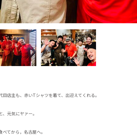
代目店主も、赤いTシャツを着て、出迎えてくれる。
と、元気にヤァー。
食べてから，名古屋へ。