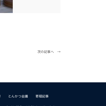
次の記事へ →
!
とんかつ会議
寄稿記事