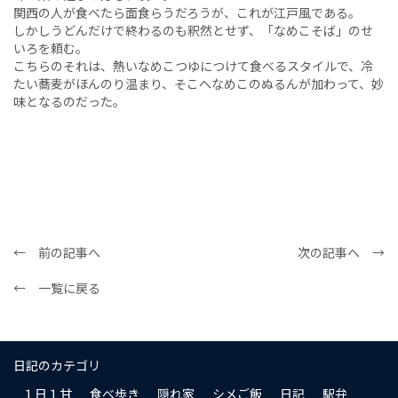
関西の人が食べたら面食らうだろうが、これが江戸風である。
しかしうどんだけで終わるのも釈然とせず、「なめこそば」のせ
いろを頼む。
こちらのそれは、熱いなめこつゆにつけて食べるスタイルで、冷
たい蕎麦がほんのり温まり、そこへなめこのぬるんが加わって、妙
味となるのだった。
← 前の記事へ
次の記事へ →
← 一覧に戻る
日記のカテゴリ
１日１甘
食べ歩き
隠れ家
シメご飯
日記
駅弁