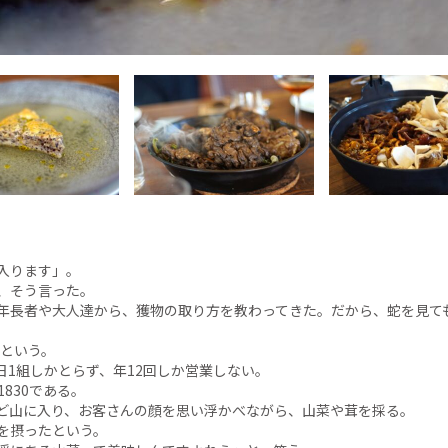
入ります」。
、そう言った。
年長者や大人達から、獲物の取り方を教わってきた。だから、蛇を見て
だという。
1日1組しかとらず、年12回しか営業しない。
830である。
ど山に入り、お客さんの顔を思い浮かべながら、山菜や茸を採る。
を摂ったという。