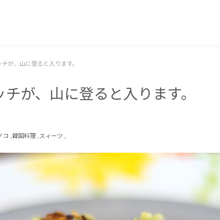
マッキー牧元 MACKEY MAKIMOTO
ッチが、山に登ると入ります。
ッチが、山に登ると入ります。
ノコ
,
韓国料理
,
スィーツ
,