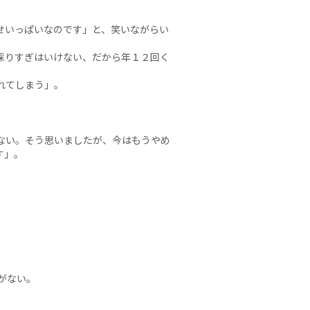
せいっぱいなのです」と、笑いながらい
採りすぎはいけない、だから年１２回く
れてしまう」。
ない。そう思いましたが、今はもうやめ
す」。
がない。