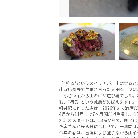
「“狩る“というスイッチが、山に登ると
山深い長野で生まれ育った太田シェフは
「小さい頃から山の中が遊び場でした。
も、“狩る”という意識がめばえます」。
軽井沢に作った店は、2026年まで満席
4月から11月まで7ヶ月間だけ営業し、
料理のスタートは、13時からで、終了は1
お客さんが来る日に合わせて、一週間ほ
今年の春は、雪渓によじ登りながら山菜