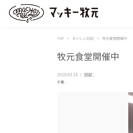
TOP
おいしい日記
牧元食堂開催中
牧元食堂開催中
2019.03.14
日記
,
千葉
,