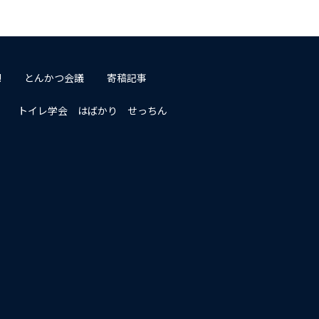
!
とんかつ会議
寄稿記事
トイレ学会 はばかり せっちん