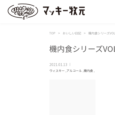
TOP
おいしい日記
機内食シリーズVOL
機内食シリーズVO
2021.01.13
ウィスキー
,
アルコール
,
機内食
,