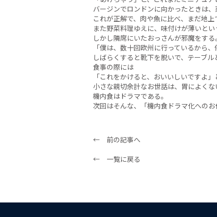
バージンでロンドンに向かったときは、
これが正解で、肉や魚に比べ、まだ地上
また野菜料理ゆえに、味付けが薄いとい
しかし隣席にいたおっさんが邪魔をする
「僕は、数十回欧州に行っているから、
しばらくすると靴下を脱いで、テーブル
食事の際には
「これをかけると、おいいしいですよ」
小さな親切余計なお世話は、胃によくな
機内食はドラマである。
次回はそんな、「機内食ドラマ化へのお
← 前の記事へ
← 一覧に戻る