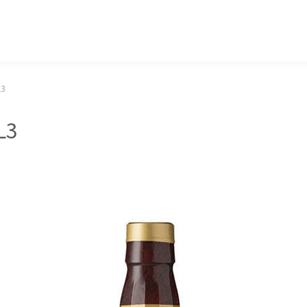
マッキー牧元 MACKEY MAKIMOTO
3
L3