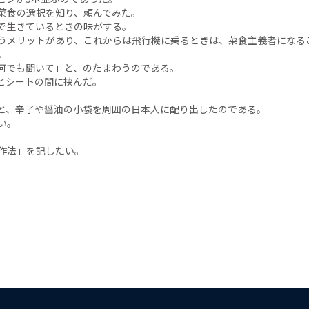
菜食の選択を知り、頼んでみた。
で生きているときの味がする。
うメリットがあり、これからは飛行機に乗るときは、菜食主義者になる
。
何でも聞いて」と、のたまわうのである。
とシートの間に挟んだ。
と、辛子や醤油の小袋を周囲の日本人に配り出したのである。
い。
作法」を記したい。