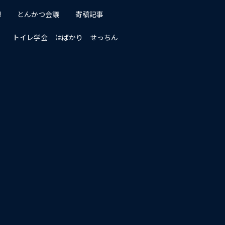
!
とんかつ会議
寄稿記事
トイレ学会 はばかり せっちん