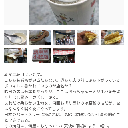
朝食二軒目は豆乳屋。
こちらも看板が見当たらない。恐らく店の前にぶら下がっている
ボロキレに書かれているのが店名か？
昨日の店は分業制だったが、ここはおっちゃん一人が生地を千切
り伸ばし畳み、成形し、焼く。
あれだけ柔らかい生地を、何回も折り畳むのは至難の技だが、彼
はなんなく瞬く間にやってしまう。
日本のパティスリーに務めれば、高給は間違いない仕事の的確さ
と早さである。
その焼餅は、何層にもなっていて天使の羽根のように軽い。