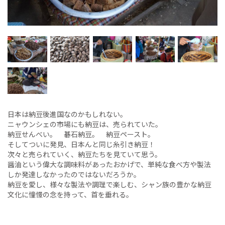
日本は納豆後進国なのかもしれない。
ニャウンシェの市場にも納豆は、売られていた。
納豆せんべい。 碁石納豆。 納豆ペースト。
そしてついに発見、日本んと同じ糸引き納豆！
次々と売られていく、納豆たちを見ていて思う。
醤油という偉大な調味料があったおかげで、単純な食べ方や製法
しか発達しなかったのではないだろうか。
納豆を愛し、様々な製法や調理で楽しむ、シャン族の豊かな納豆
文化に憧憬の念を持って、首を垂れる。