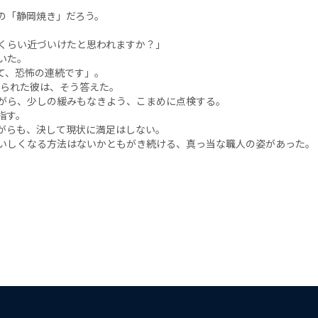
の「静岡焼き」だろう。
くらい近づいけたと思われますか？」
いた。
て、恐怖の連続です」。
こられた彼は、そう答えた。
がら、少しの緩みもなきよう、こまめに点検する。
指す。
がらも、決して現状に満足はしない。
いしくなる方法はないかともがき続ける、真っ当な職人の姿があった。