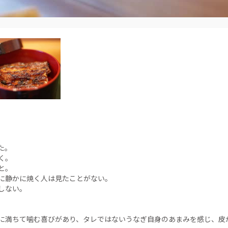
た。
く。
と。
に静かに焼く人は見たことがない。
しない。
に満ちて噛む喜びがあり、タレではないうなぎ自身のあまみを感じ、皮