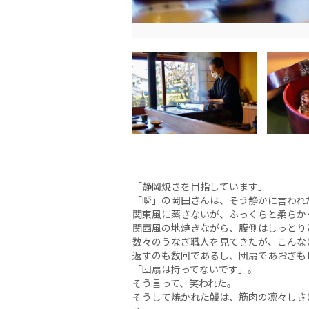
「静岡焼きを目指しています」
「瞬」の岡田さんは、そう静かに言われ
関東風に蒸さないが、ふっくらと柔らか
関西風の地焼きながら、腹側はしっとり
数々のうなぎ職人を見てきたが、こんな
返すのも数回であるし、団扇であおぎも
「団扇は持ってないです」。
そう言って、笑われた。
そうして焼かれた鰻は、筋肉の凛々しさ