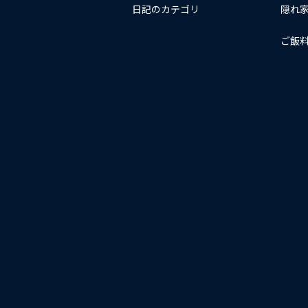
日記のカテゴリ
隠れ
ご飯