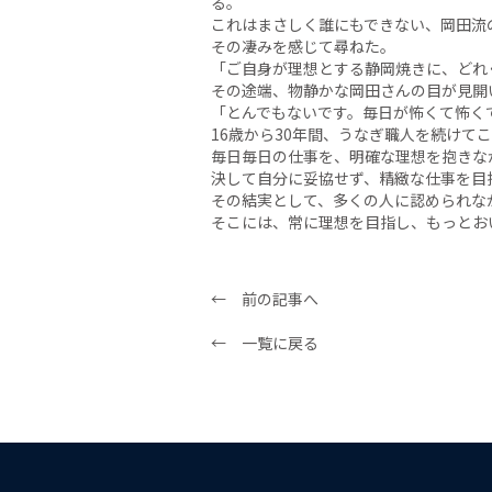
る。
これはまさしく誰にもできない、岡田流
その凄みを感じて尋ねた。
「ご自身が理想とする静岡焼きに、どれ
その途端、物静かな岡田さんの目が見開
「とんでもないです。毎日が怖くて怖く
16歳から30年間、うなぎ職人を続けて
毎日毎日の仕事を、明確な理想を抱きな
決して自分に妥協せず、精緻な仕事を目
その結実として、多くの人に認められな
そこには、常に理想を目指し、もっとお
← 前の記事へ
← 一覧に戻る