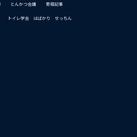
!
とんかつ会議
寄稿記事
トイレ学会 はばかり せっちん