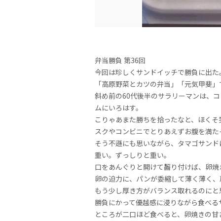
弁当勝負 第36回
今回は珍しくサンドイッチで勝負に出た
「高原野菜とカツの弁当」「元気甲斐」
斜め前の60代後半のサラリーマンは、
ムにいろはす。
こりゃあまた勝ちを拾ったなと、ほくそ
スクやコンビニでとりあえずお腹を満た
そう不遜にも思いながら、タマゴサンド
重い。ずっしりと重い。
口をあんぐりと開けて齧り付けば、卵焼
卵の迫力に、パンが委縮して薄く薄く、
もう少し厚き方がバランス取れるのにと
勝負にかって優越感に浸りながら食べる
ところが二口ほど食べると、卵焼きの甘