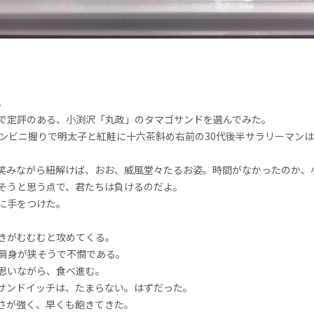
。
で定評のある、小渕沢「丸政」のタマゴサンドを選んでみた。
コンビニ握りで明太子と紅鮭に十六茶斜め右前の30代後半サラリーマン
笑みながら紐解けば、おお、威風堂々たるお姿。時間がなかったのか、
そうと思う点で、君たちは負けるのだよ。
に手をつけた。
きがむむむと攻めてくる。
肩身が狭そうで不憫である。
思いながら、食べ進む。
サンドイッチは、たまらない。はずだった。
さが強く、早くも飽きてきた。