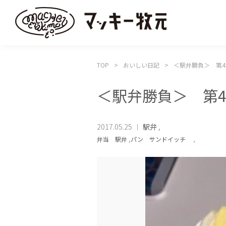
TOP
おいしい日記
＜駅弁勝負＞ 
＜駅弁勝負＞ 
2017.05.25
駅弁
,
弁当 駅弁
,
パン サンドイッチ
,