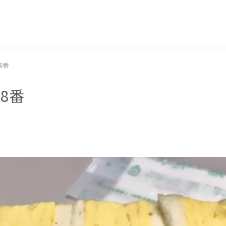
マッキー牧元 MACKEY MAKIMOTO
第48番
第48番