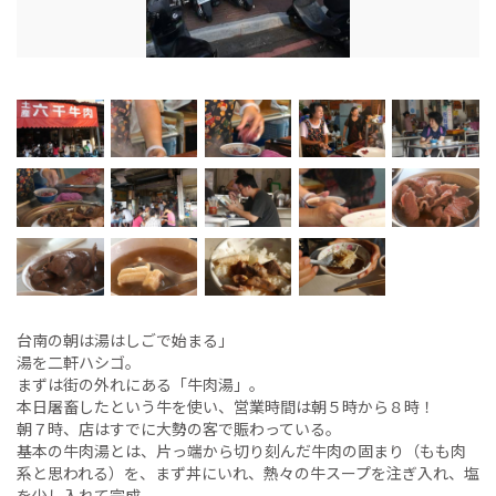
台南の朝は湯はしごで始まる」
湯を二軒ハシゴ。
まずは街の外れにある「牛肉湯」。
本日屠畜したという牛を使い、営業時間は朝５時から８時！
朝７時、店はすでに大勢の客で賑わっている。
基本の牛肉湯とは、片っ端から切り刻んだ牛肉の固まり（もも肉
系と思われる）を、まず丼にいれ、熱々の牛スープを注ぎ入れ、塩
を少し入れて完成。