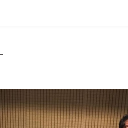
マッキー牧元 MACKEY MAKIMOTO
ー
ー