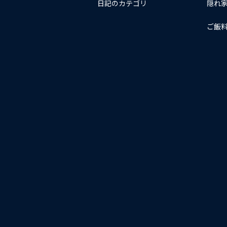
日記のカテゴリ
隠れ
ご飯