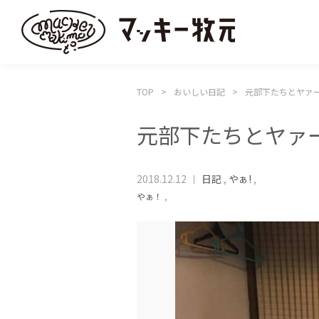
TOP
おいしい日記
元部下たちとヤァ
元部下たちとヤァ
2018.12.12
日記
,
やぁ!
,
やぁ！
,