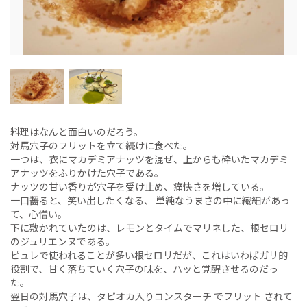
料理はなんと面白いのだろう。
対馬穴子のフリットを立て続けに食べた。
一つは、衣にマカデミアナッツを混ぜ、上からも砕いたマカデミ
アナッツをふりかけた穴子である。
ナッツの甘い香りが穴子を受け止め、痛快さを増している。
一口齧ると、笑い出したくなる、 単純なうまさの中に繊細があっ
て、心憎い。
下に敷かれていたのは、レモンとタイムでマリネした、根セロリ
のジュリエンヌである。
ピュレで使われることが多い根セロリだが、これはいわばガリ的
役割で、甘く落ちていく穴子の味を、ハッと覚醒させるのだっ
た。
翌日の対馬穴子は、タピオカ入りコンスターチ でフリット されて