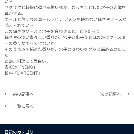
いる。
サクサクと軽快に弾ける脆い衣が、むっちりとした穴子の肉体を
輝かせる。
ケールと薄切りのコールラビ 、フォンを使わない絹さやソースが
添えられている。
この絹さやソースと穴子を合わせると、どうだろう。
絹さやの淡い青々しい香りが、穴子と出会うとほのかにウースタ
ーの香りがするではないか。
そのうまみを秘めた香りが、穴子の味わいをグッと高めるのだっ
た。
ああ、料理って面白い。
表参道「NEMO」
銀座「L’ARGENT」
← 前の記事へ
次の記事へ →
← 一覧に戻る
日記のカテゴリ