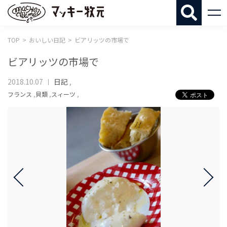
マッキー牧
TOP
おいしい日記
ビアリッツの市場で
ビアリッツの市場で
2018.10.07
日記
,
フランス
,
貝類
,
スィーツ
,