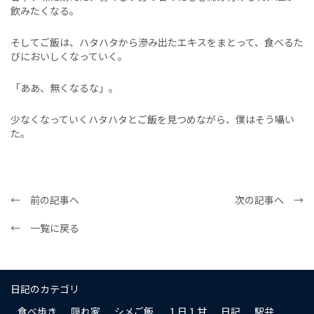
飲みたくなる。
そしてご飯は、ハタハタから滲み出たエキスをまとって、食べるた
びにおいしくなっていく。
「ああ、無くなるな」。
少なくなっていくハタハタとご飯を見つめながら、僕はそう囁い
た。
← 前の記事へ
次の記事へ →
← 一覧に戻る
日記のカテゴリ
食べ歩き
隠れ家
シメご飯
１日１甘
日記
駅弁