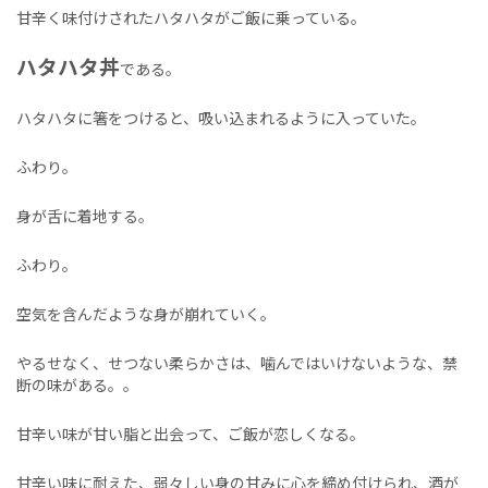
甘辛く味付けされたハタハタがご飯に乗っている。
ハタハタ丼
である。
ハタハタに箸をつけると、吸い込まれるように入っていた。
ふわり。
身が舌に着地する。
ふわり。
空気を含んだような身が崩れていく。
やるせなく、せつない柔らかさは、噛んではいけないような、禁
断の味がある。。
甘辛い味が甘い脂と出会って、ご飯が恋しくなる。
甘辛い味に耐えた、弱々しい身の甘みに心を締め付けられ、酒が