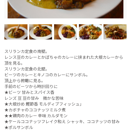
スリランカ定食の南壁。
レンス豆のカレーとかぼちゃのカレーに挟まれた大根カレーから
頂を見る。
スリランカ定食の北壁。
ビーツのカレーとキノコのカレーにサンボル。
頂上から俯瞰に見る。
手前のビーツから時計回りに
★ビーツ 甘みとスパイス香
レンズ 豆 豆の甘み 微かな苦味
★大根炒め 鰹節香 モルディブフィッシュ」
★カボチャのココナッツミルク煮
★★鶏肉のカレー 辛味 カルダモン
★ケールココナッツフレイク和え シャッキ、ココナッツの甘み
★ポルサンボル