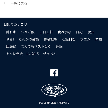
← 一覧に戻る
日記のカテゴリ
隠れ家
シメご飯
１日１甘
食べ歩き
日記
駅弁
やぁ!
とんかつ会議
寄稿記事
ご飯料理
ポエム
体験
回顧録
なんでもベスト１０
評論
トイレ学会 はばかり せっちん
©2018 MACKEY MAKIMOTO