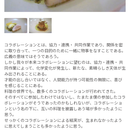
コラボレーションとは、協力・連携・ 共同作業であり、関係を密
に取り合って、一つの目的のために一緒に物事をなすことである。
広義の意味ではそうであろう。
しかし我々が本来コラボレーションに望むのは、協力・連携・ 共
同作業によって、化学変化が発生し、新たな、素晴らしき天体が生
み出されることにある。
才能の出し合いではなく、人間能力が持つ可能性の無限に、喜び
を感じることにある。
料理の世界でも、数多くのコラボレーションが行われてきた。
そのすべてに参加したわけではないし、たまたま僕の参加したコラ
ボレーションがそうであったのかもしれないが、コラボレーショ
ンという名の下に、互いの料理を披露しあう場が多かったように
思う。
せっかくのコラボレーションによる結実が、生まれなかったよう
に思えてしまうことも多かったように思う。