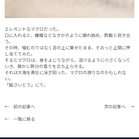
エレガントなマグロだった。
口に入れると、繊維などなきかのように崩れ始め、酢飯と抱き合
う。
その時、噛むのではなく舌の上に乗せたまま、そおっと上顎に押
し当ててみた。
するとマグロは、身をよじりながら、溶けるように小さくなって
いき、微かに鉄分の香りを立ち上らせる。
それは大海を勇壮に泳ぎ回った、マグロの誇りなのかもしれな
い。
「鮨さいとう」にて。
← 前の記事へ
次の記事へ →
← 一覧に戻る