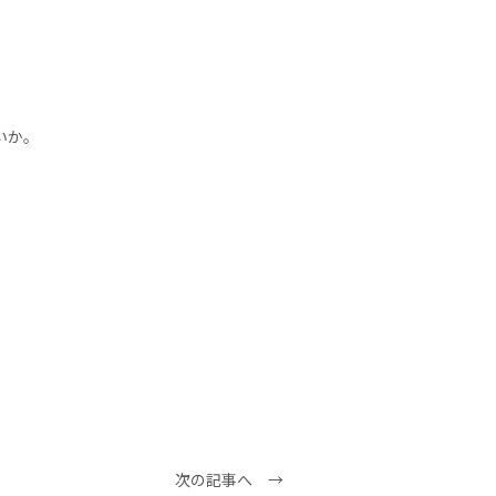
いか。
。
次の記事へ →