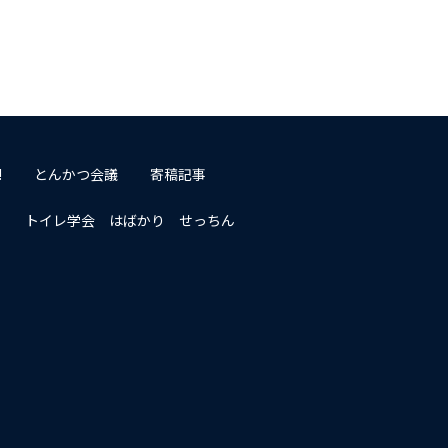
!
とんかつ会議
寄稿記事
トイレ学会 はばかり せっちん