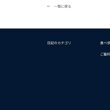
← 一覧に戻る
日記のカテゴリ
食べ
ご飯