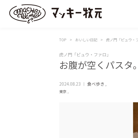
TOP
おいしい日記
虎ノ門「ピュウ・
虎ノ門「ピュウ・ファロ」
お腹が空くパスタ
2024.08.23
食べ歩き
,
東京
,