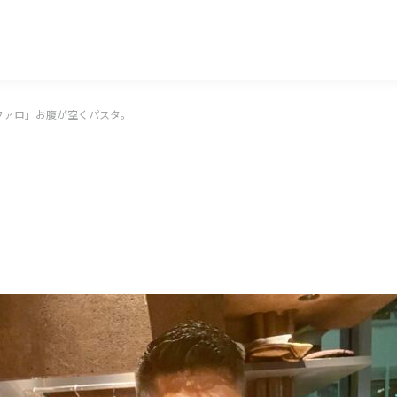
マッキー牧元 MACKEY MAKIMOTO
ファロ」お腹が空くパスタ。
。