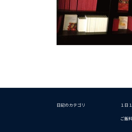
日記のカテゴリ
１日
ご飯