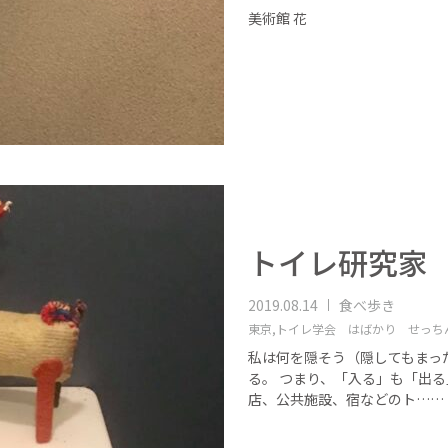
美術館 花
トイレ研究家
2019.08.14
食べ歩き
東京,
トイレ学会 はばかり せっち
私は何を隠そう（隠してもまっ
る。 つまり、「入る」も「出る
店、公共施設、宿などのト……