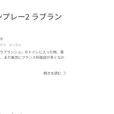
プレー2 ラブラン
記事
かり せっちん
「ラブランシュ」のトイレに入った時、素
前、まだ東京にフランス料理店が多くなか
続きを読む