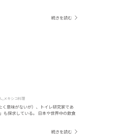
続きを読む
ん,
メキシコ料理
たく意味がないが）、トイレ研究家であ
」も探求している。 日本や世界中の飲食
続きを読む