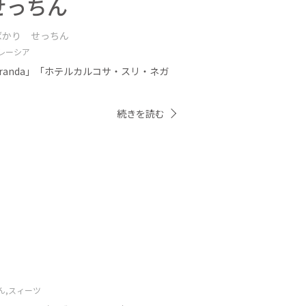
せっちん
ばかり せっちん
レーシア
eranda」「ホテルカルコサ・スリ・ネガ
続きを読む
ん,
スィーツ