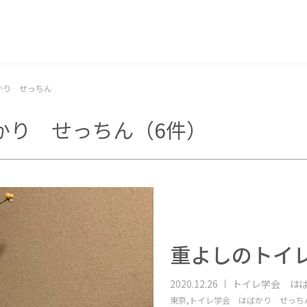
マッキー牧元 MACKEY MAKIMOTO
かり せっちん
かり せっちん
（6件）
重よしのト
2020.12.26
トイレ学会 は
東京,
トイレ学会 はばかり せっち