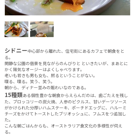
シドニー
中心部から離れた、住宅街にあるカフェで朝食をと
る。
閑静な公園の借景を見ながらのんびりと といきたいが、まあとに
かく陽気なオージーはよくしゃべります。
老いも若きも男も女も、黙るということがない。
喋る、喋る。笑う、笑う。
朝から、ディナー並みの賑わいなのである。
15種類
ある個性豊かな朝食からえらんだのは、歯ごたえを残し
た、ブロッコリーの炭火焼、人参のピクルス、甘いデーツソース
がかけられた分厚いハムステーキ、ポーチドエッグに、ハルーミ
チーズをかけてトーストしたブリオッシュに、フムスをつ追加し
た。
こんな朝ごはんからも、オーストラリア食文化の多様性が伺え
る。