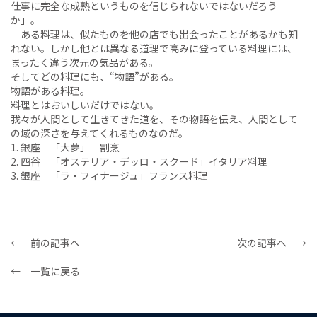
仕事に完全な成熟というものを信じられないではないだろう
か」。
ある料理は、似たものを他の店でも出会ったことがあるかも知
れない。しかし他とは異なる道理で高みに登っている料理には、
まったく違う次元の気品がある。
そしてどの料理にも、“物語”がある。
物語がある料理。
料理とはおいしいだけではない。
我々が人間として生きてきた道を、その物語を伝え、人間として
の域の深さを与えてくれるものなのだ。
1. 銀座 「大夢」 割烹
2. 四谷 「オステリア・デッロ・スクード」イタリア料理
3. 銀座 「ラ・フィナージュ」フランス料理
← 前の記事へ
次の記事へ →
← 一覧に戻る