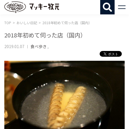
マッキー牧
TOP
おいしい日記
2018年初めて伺った店（国内）
2018年初めて伺った店（国内）
2019.01.07
食べ歩き
,