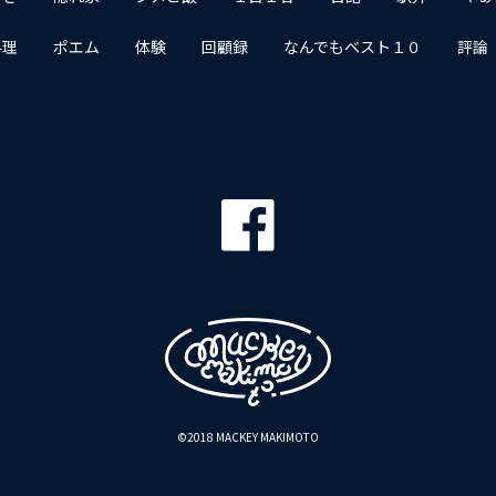
料理
ポエム
体験
回顧録
なんでもベスト１０
評論
©2018 MACKEY MAKIMOTO