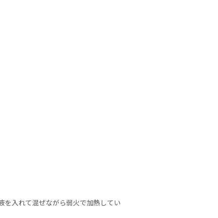
液を入れて混ぜながら弱火で加熱してい