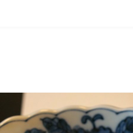
マッキー牧元 MACKEY MAKIMOTO
。
。