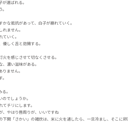
子が運ばれる。
う。
すかな抵抗があって、白子が崩れていく。
しれません。
れていく。
、優しく舌と抱擁する。
灯火を感じさせて切なくさせる。
な、濃い滋味がある。
ありません。
す。
みる。
いのでしょうか。
れてチリにします。
が、やはり唇周りが、いいですね
の下関「さかい」の雑炊は、米に火を通したら、一旦冷まし、そこに卵