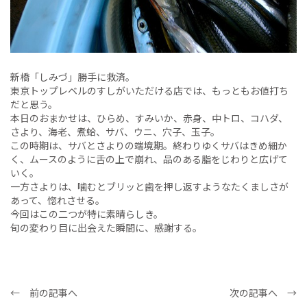
新橋「しみづ」勝手に救済。
東京トップレベルのすしがいただける店では、もっともお値打ち
だと思う。
本日のおまかせは、ひらめ、すみいか、赤身、中トロ、コハダ、
さより、海老、煮蛤、サバ、ウニ、穴子、玉子。
この時期は、サバとさよりの端境期。終わりゆくサバはきめ細か
く、ムースのように舌の上で崩れ、品のある脂をじわりと広げて
いく。
一方さよりは、噛むとブリッと歯を押し返すようなたくましさが
あって、惚れさせる。
今回はこの二つが特に素晴らしき。
旬の変わり目に出会えた瞬間に、感謝する。
← 前の記事へ
次の記事へ →