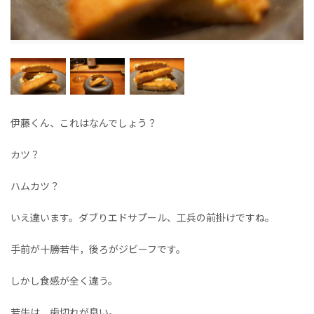
伊藤くん、これはなんでしょう？
カツ？
ハムカツ？
いえ違います。ダブりエドサプール、工兵の前掛けですね。
手前が十勝若牛，後ろがジビーフです。
しかし食感が全く違う。
若牛は、歯切れが良い。