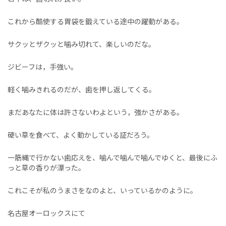
これから酷使する胃袋を鍛えている途中の躍動がある。
サクッとザクッと噛み切れて、楽しいのだな。
ジビーフは，手強い。
軽く噛みきれるのだが、歯を押し返してくる。
まだあなたに体は許さないわよという，強かさがある。
硬い草を食べて、よく動かしている証だろう。
一筋縄で行かない歯応えを、噛んで噛んで噛んでゆくと、最後にふ
っと草の香りが漂った。
これこそが私のうまさをなのよと、いっているかのように。
名古屋オーロックスにて