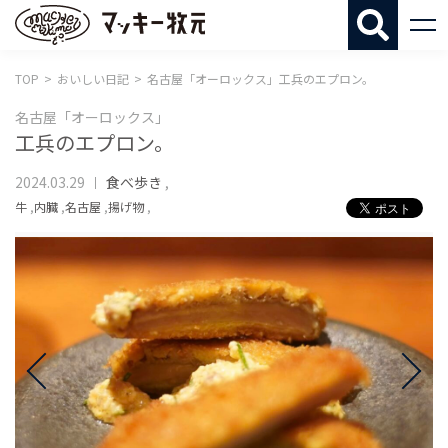
マッキー牧
TOP
おいしい日記
名古屋「オーロックス」工兵のエプロン。
名古屋「オーロックス」
工兵のエプロン。
2024.03.29
食べ歩き
,
牛
,
内臓
,
名古屋
,
揚げ物
,