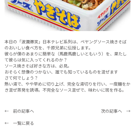
本日の「波瀾爆笑」日本テレビ系列は、ペヤングソース焼きそば
のおいしい食べ方を、千原兄弟に伝授します。
彼らが僕のあまりに簡単な（馬鹿馬鹿しいともいう）を、果たし
て彼らは気に入ってくれるのか？
ソース焼きそば好きな方は、必見。
おそらく想像のつかない、誰でも知っているものを混ぜます
さて何でしょう？
熱い湯で、やや早めに切り上げ、完全な湯切りを行い、一度麺をか
き混ぜ蒸発を誘導。不完全なソース混ぜで、味わいに斑を作る。
← 前の記事へ
次の記事へ →
← 一覧に戻る