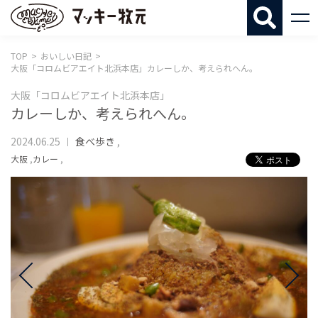
マッキー牧
TOP
おいしい日記
大阪「コロムビアエイト北浜本店」カレーしか、考えられへん。
大阪「コロムビアエイト北浜本店」
カレーしか、考えられへん。
2024.06.25
食べ歩き
,
大阪
,
カレー
,