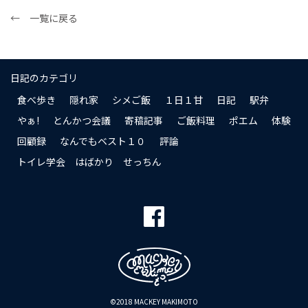
← 一覧に戻る
日記のカテゴリ
食べ歩き
隠れ家
シメご飯
１日１甘
日記
駅弁
やぁ!
とんかつ会議
寄稿記事
ご飯料理
ポエム
体験
回顧録
なんでもベスト１０
評論
トイレ学会 はばかり せっちん
©2018 MACKEY MAKIMOTO