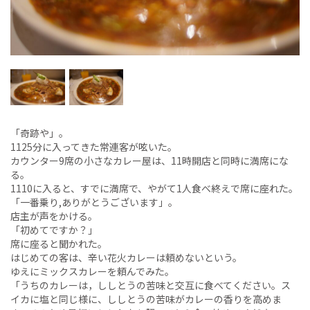
「奇跡や」。
1125分に入ってきた常連客が呟いた。
カウンター9席の小さなカレー屋は、11時開店と同時に満席にな
る。
1110に入ると、すでに満席で、やがて1人食べ終えで席に座れた。
「一番乗り,ありがとうございます」。
店主が声をかける。
「初めてですか？」
席に座ると聞かれた。
はじめての客は、辛い花火カレーは頼めないという。
ゆえにミックスカレーを頼んでみた。
「うちのカレーは，ししとうの苦味と交互に食べてください。ス
イカに塩と同じ様に、ししとうの苦味がカレーの香りを高めま