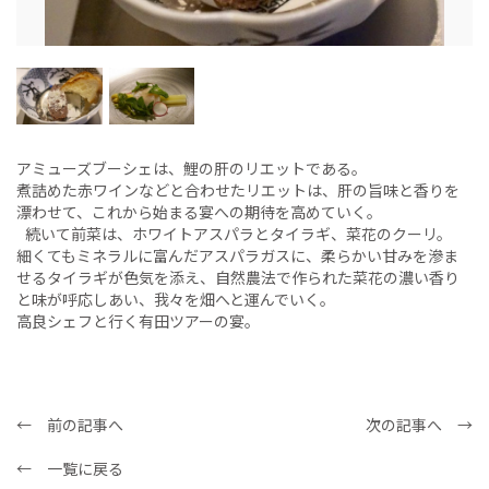
アミューズブーシェは、鯉の肝のリエットである。
煮詰めた赤ワインなどと合わせたリエットは、肝の旨味と香りを
漂わせて、これから始まる宴への期待を高めていく。
続いて前菜は、ホワイトアスパラとタイラギ、菜花のクーリ。
細くてもミネラルに富んだアスパラガスに、柔らかい甘みを滲ま
せるタイラギが色気を添え、自然農法で作られた菜花の濃い香り
と味が呼応しあい、我々を畑へと運んでいく。
高良シェフと行く有田ツアーの宴。
← 前の記事へ
次の記事へ →
← 一覧に戻る