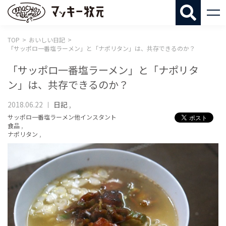
マッキー牧
TOP
おいしい日記
「サッポロ一番塩ラーメン」と「ナポリタン」は、共存できるのか？
「サッポロ一番塩ラーメン」と「ナポリタ
ン」は、共存できるのか？
2018.06.22
日記
,
サッポロ一番塩ラーメン他インスタント
食品
,
ナポリタン
,