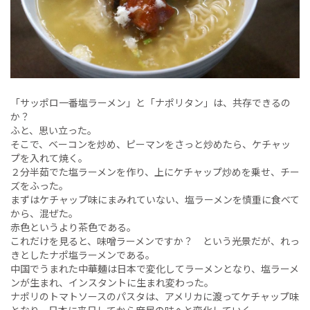
「サッポロ一番塩ラーメン」と「ナポリタン」は、共存できるの
か？
ふと、思い立った。
そこで、ベーコンを炒め、ピーマンをさっと炒めたら、ケチャッ
プを入れて焼く。
２分半茹でた塩ラーメンを作り、上にケチャップ炒めを乗せ、チー
ズをふった。
まずはケチャップ味にまみれていない、塩ラーメンを慎重に食べて
から、混ぜた。
赤色というより茶色である。
これだけを見ると、味噌ラーメンですか？ という光景だが、れっ
きとしたナポ塩ラーメンである。
中国でうまれた中華麺は日本で変化してラーメンとなり、塩ラーメ
ンが生まれ、インスタントに生まれ変わった。
ナポリのトマトソースのパスタは、アメリカに渡ってケチャップ味