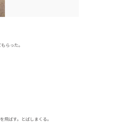
てもらった。
りを飛ばす。とばしまくる。