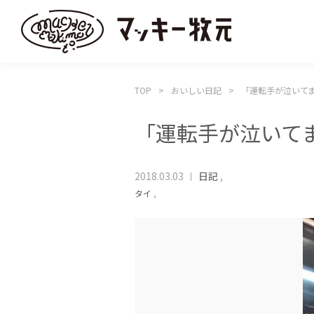
TOP
おいしい日記
「運転手が泣いて
「運転手が泣いて
2018.03.03
日記
,
タイ
,