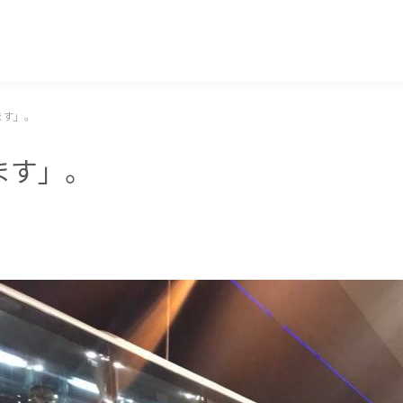
マッキー牧元 MACKEY MAKIMOTO
ます」。
ます」。