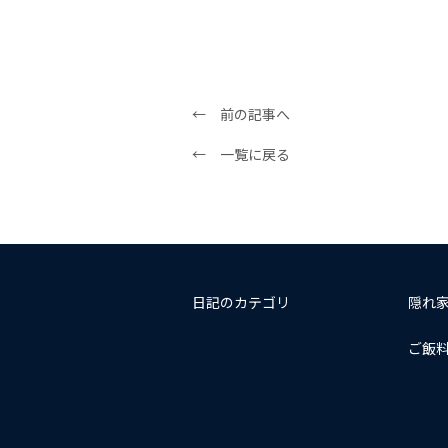
← 前の記事へ
← 一覧に戻る
日記のカテゴリ
隠れ
ご飯