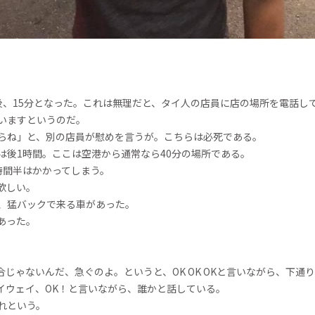
後、15分となった。これは無理だと、タイ人の店員に店の場所を電話し
いますというのだ。
らね」と、別の店員が慰めを言うが。こちらは必死である。
は後1時間。ここは空港から通常なら40分の場所である。
時間半はかかってしまう。
欲しい。
、猛バックで来る車があった。
あった。
じゃないんだ、急ぐのよ。というと、OK OK OKと言いながら、下通
イウェイ、OK！と言いながら、誰かと話している。
れという。