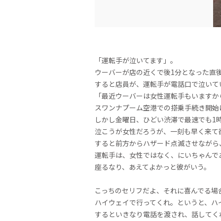
「運転手が泣いてます」。
ウーバーが店の近くで後1分となった直
すると店員が、運転手が電話口で泣いて
「最近ウーバーは女性運転手もいますか
スワンナプーム空港での搭乗手続き開始
しかし金曜日、ひどい渋滞で最速でも1
泣こうが女性だろうが、一刻も早く来て
すると前方からハザード点滅させながら
運転手は、女性ではなく、にいちゃんで
座るなり、あえてよかっと彼がいう。
こっちのセリフだよ、それに喜んでる場合
ハイウェイで行ってくれ。というと、ハ
するといきなり電話を渡され、話してく