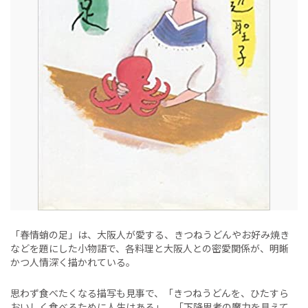
「春情蛸の足」は、大阪人が愛する、きつねうどんやお好み焼き
などを題にした小物語で、各料理と大阪人との密愛関係が、明晰
かつ人情深く描かれている。
思わず食べたくなる描写も見事で、「きつねうどんを、ひたすら
おいしく食べるために人生はある」。「下降思考の魔力を具えて、