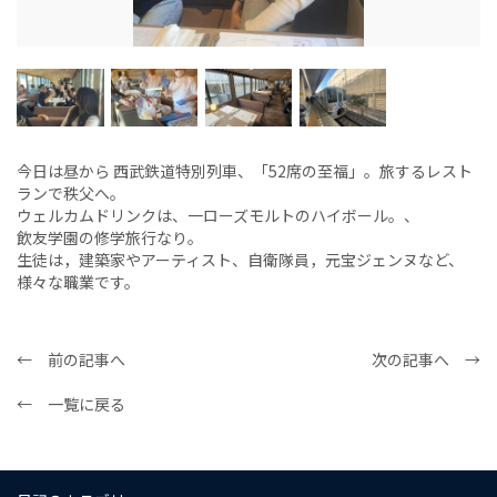
今日は昼から 西武鉄道特別列車、「52席の至福」。旅するレスト
ランで秩父へ。
ウェルカムドリンクは、一ローズモルトのハイボール。、
飲友学園の修学旅行なり。
生徒は，建築家やアーティスト、自衛隊員，元宝ジェンヌなど、
様々な職業です。
← 前の記事へ
次の記事へ →
← 一覧に戻る