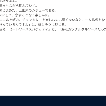
品格がある。
滲ませながら崩れていく。
閉じ込めた、上出来のシチューである。
スにして、余すことなく楽しんだ。
ニエルを頼み、チキンカレーを楽しむのも悪くないなと、一人作戦を練
作っているんですよ」と、嬉しそうに見せる。
らぬ「ミートソーススパゲッティ」と、「海老カツタルタルソースだっ