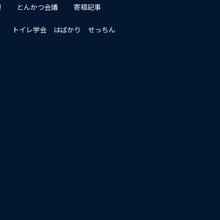
!
とんかつ会議
寄稿記事
トイレ学会 はばかり せっちん