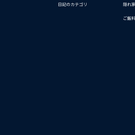
日記のカテゴリ
隠れ
ご飯