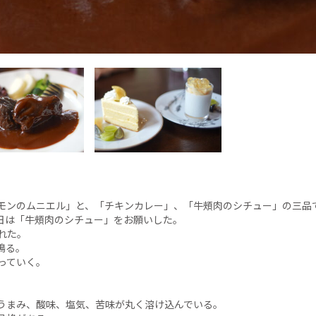
モンのムニエル」と、「チキンカレー」、「牛頰肉のシチュー」の三品
日は「牛頰肉のシチュー」をお願いした。
れた。
鳴る。
っていく。
うまみ、酸味、塩気、苦味が丸く溶け込んでいる。