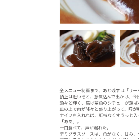
全メニュー制覇まで、あと残すは「サー
頂上は近いぞと、意気込んで出かけ、今
艶々と輝く、焦げ茶色のシチューが運ば
皿の上で肉が隆々と盛り上がって、喉が
ナイフを入れれば、抵抗なくすうっと入
「ああ」。
一口食べて、声が漏れた。
デミグラスソースは、角がなく、甘み、