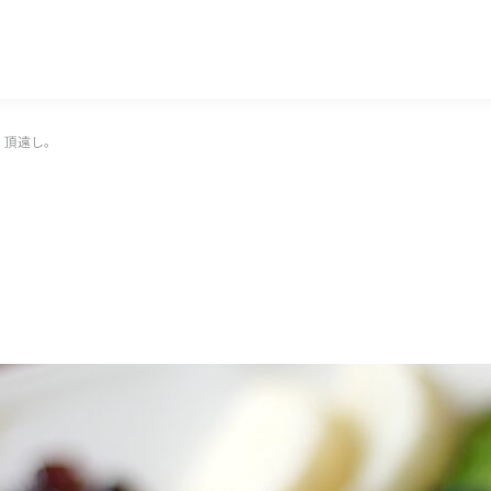
マッキー牧元 MACKEY MAKIMOTO
」頂遠し。