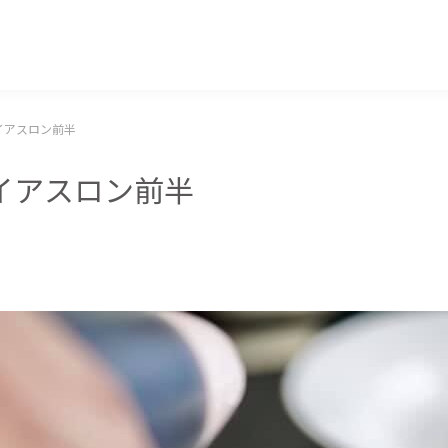
マッキー牧元 MACKEY MAKIMOTO
イアスロン前半
イアスロン前半