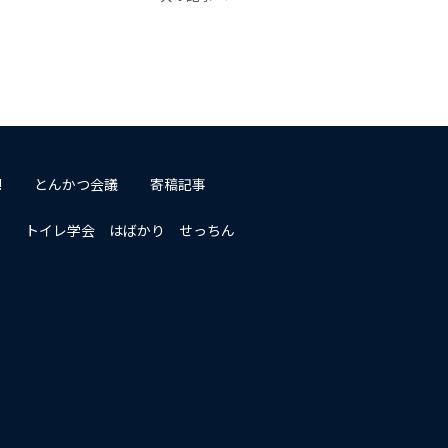
!
とんかつ会議
寄稿記事
トイレ学会 はばかり せっちん