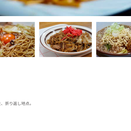
走、折り返し地点。