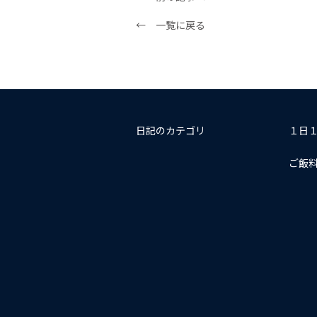
← 一覧に戻る
日記のカテゴリ
１日
ご飯