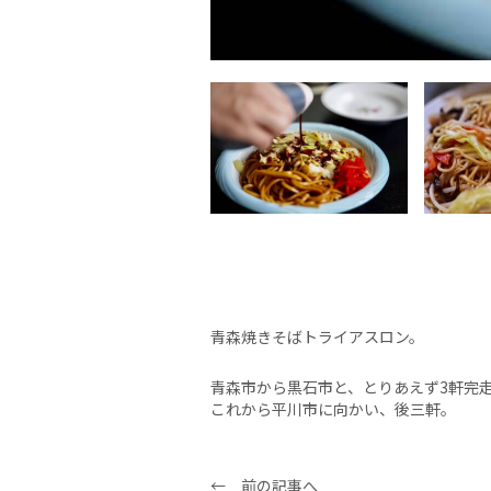
青森焼きそばトライアスロン。
青森市から黒石市と、とりあえず3軒完
これから平川市に向かい、後三軒。
← 前の記事へ