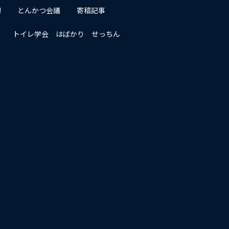
!
とんかつ会議
寄稿記事
トイレ学会 はばかり せっちん