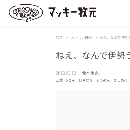
TOP
おいしい日記
ねえ、なんで伊勢
ねえ、なんで伊勢
2012.03.12
食べ歩き
,
三重
,
うどん ひやむぎ そうめん、きしめん
,