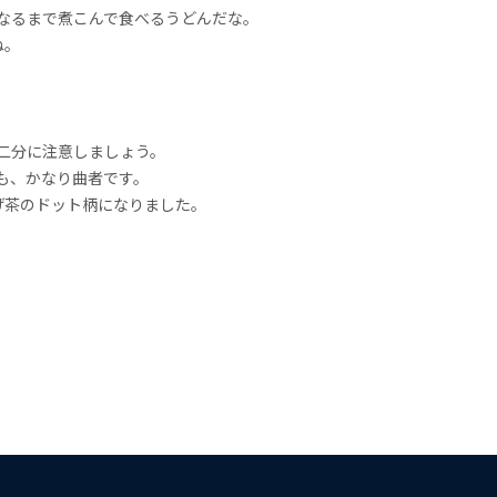
なるまで煮こんで食べるうどんだな。
ね。
十二分に注意しましょう。
も、かなり曲者です。
げ茶のドット柄になりました。