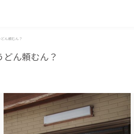
マッキー牧元 MACKEY MAKIMOTO
うどん頼むん？
うどん頼むん？