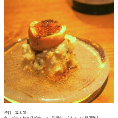
渋谷「高太郎」。
今「ポテトサラダ学会」で、論議がなされている新興勢力。