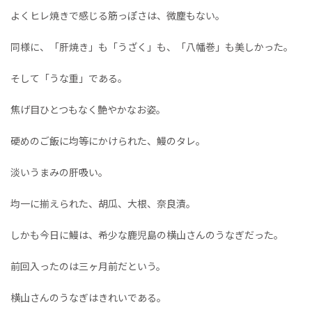
よくヒレ焼きで感じる筋っぽさは、微塵もない。
同様に、「肝焼き」も「うざく」も、「八幡巻」も美しかった。
そして「うな重」である。
焦げ目ひとつもなく艶やかなお姿。
硬めのご飯に均等にかけられた、鰻のタレ。
淡いうまみの肝吸い。
均一に揃えられた、胡瓜、大根、奈良漬。
しかも今日に鰻は、希少な鹿児島の横山さんのうなぎだった。
前回入ったのは三ヶ月前だという。
横山さんのうなぎはきれいである。