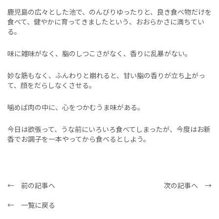
鹿児島の広々とした池で、のんびりゆったりと、良き食べ物だけを
食べて、健やかに育ってきましたという、おおらかさに満ちてい
る。
味に雑味がなく、脂のしつこさがなく、香りに乱暴がない。
妙な筋もなく、ふんわりと崩れると、甘い脂の香りが立ち上がっ
て、顔をだらしなくさせる。
噛めば肉の中に、心をつかむうま味がある。
今日は欲張って、うな前にいろいろ食べてしまったが、今度はお新
香でお調子を一本やってから食べるとしよう。
← 前の記事へ
次の記事へ →
← 一覧に戻る