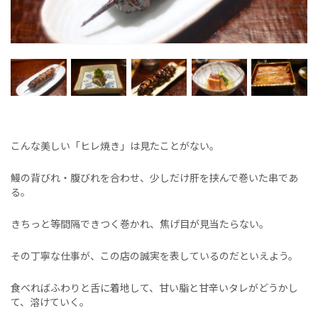
こんな美しい「ヒレ焼き」は見たことがない。
鰻の背びれ・腹びれを合わせ、少しだけ肝を挟んで巻いた串であ
る。
きちっと等間隔できつく巻かれ、焦げ目が見当たらない。
その丁寧な仕事が、この店の誠実を表しているのだといえよう。
食べればふわりと舌に着地して、甘い脂と甘辛いタレがどうかし
て、溶けていく。