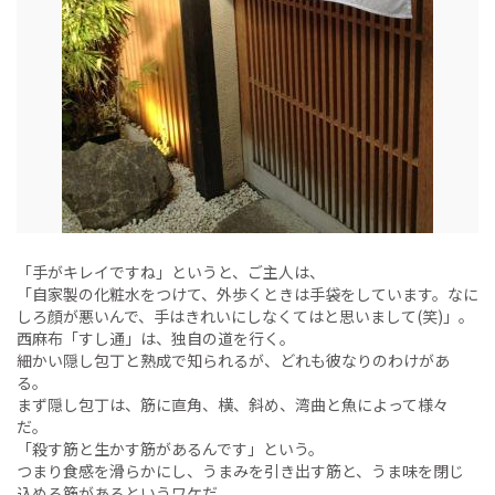
「手がキレイですね」というと、ご主人は、
「自家製の化粧水をつけて、外歩くときは手袋をしています。なに
しろ顔が悪いんで、手はきれいにしなくてはと思いまして(笑)」。
西麻布「すし通」は、独自の道を行く。
細かい隠し包丁と熟成で知られるが、どれも彼なりのわけがあ
る。
まず隠し包丁は、筋に直角、横、斜め、湾曲と魚によって様々
だ。
「殺す筋と生かす筋があるんです」という。
つまり食感を滑らかにし、うまみを引き出す筋と、うま味を閉じ
込める筋があるというワケだ。