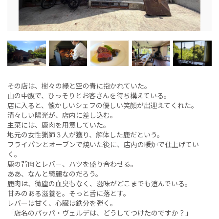
その店は、樹々の緑と空の青に抱かれていた。
山の中腹で、ひっそりとお客さんを待ち構えている。
店に入ると、懐かしいシェフの優しい笑顔が出迎えてくれた。
清々しい陽光が、店内に差し込む。
主菜には、鹿肉を用意していた。
地元の女性猟師３人が獲り、解体した鹿だという。
フライパンとオーブンで焼いた後に、店内の暖炉で仕上げてい
く。
鹿の背肉とレバー、ハツを盛り合わせる。
ああ、なんと綺麗なのだろう。
鹿肉は、微塵の血臭もなく、滋味がどこまでも澄んでいる。
甘みのある滋養を。そっと舌に落とす。
レバーは甘く、心臓は鉄分を弾く。
「店名のパッパ・ヴェルデは、どうしてつけたのですか？」